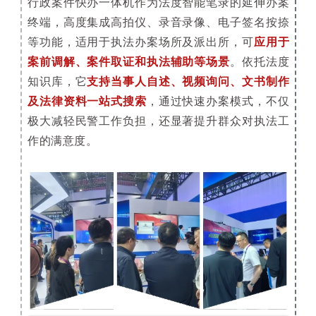
行政案件快办一体机作为法度智能笔录的延伸办案
终端，高度集成高拍仪、录音录像、电子签名按捺
等功能，适用于执法办案场所及派出所，可
应用于
案前调解、案件取证和执法辅助等场景
。依托法度
知识库，它
支持当事人自述、视频询问、文书制作
及法律资料一站式搜索
，通过快速办案模式，不仅
极大减轻民警工作负担，还显著提升群众对执法工
作的满意度。