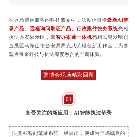
在这场警用装备的科技盛宴中，法度信息携
最新AI笔
录产品、远程询问取证产品、行政案件快办系统
亮相
执法办案展示区，
云智办案通一体机
亮相民警发明创
造展区马鞍山市公安局周克武劳模创新工作室，为参
观者带来科技与执法深度融合的全新体验。
警博会现场精彩回顾
01
备受关注的新应用：AI智能执法笔录
法度AI智能笔录系统一经展出，便成为全场瞩目的