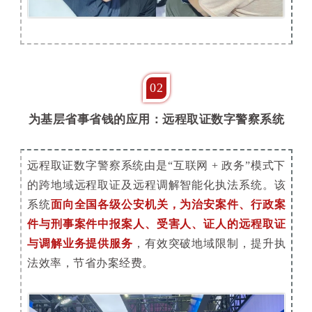
02
为基层省事省钱的应用：远程取证数字警察系统
远程取证数字警察系统由是“互联网 + 政务”模式下
的跨地域远程取证及远程调解智能化执法系统。该
系统
面向全国各级公安机关，为治安案件、行政案
件与刑事案件中报案人、受害人、证人的远程取证
与调解业务提供服务
，有效突破地域限制，提升执
法效率，节省办案经费。